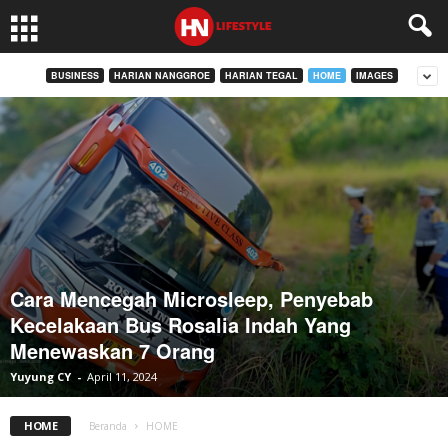
BUSINESS
HARIAN NANGGROE
HARIAN TEGAL
HOME
IMAGES
Cara Mencegah Microsleep, Penyebab
Kecelakaan Bus Rosalia Indah Yang
Menewaskan 7 Orang
Yuyung CY
-
April 11, 2024
HOME
Beranda
HOME