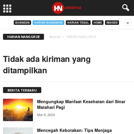
BUSINESS
HARIAN NANGGROE
HARIAN TEGAL
HOME
IMAGES
HARIAN NANGGROE
Beranda
HARIAN NANGGROE
Tidak ada kiriman yang
ditampilkan
BERITA TERBARU
Mengungkap Manfaat Kesehatan dari Sinar
Matahari Pagi
Mei 9, 2024
Mencegah Kebotakan: Tips Menjaga