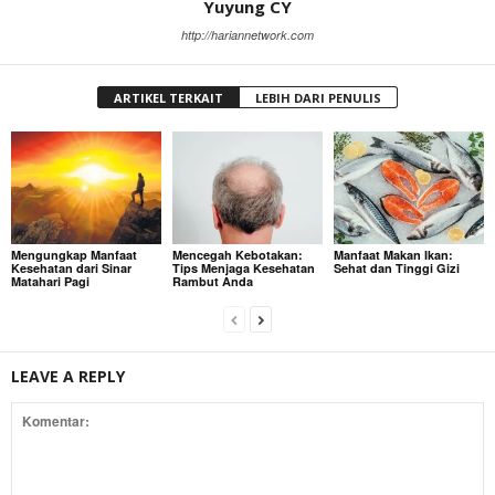
Yuyung CY
http://hariannetwork.com
ARTIKEL TERKAIT
LEBIH DARI PENULIS
Mengungkap Manfaat
Mencegah Kebotakan:
Manfaat Makan Ikan:
Kesehatan dari Sinar
Tips Menjaga Kesehatan
Sehat dan Tinggi Gizi
Matahari Pagi
Rambut Anda
LEAVE A REPLY