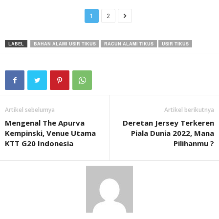
1
2
LABEL
BAHAN ALAMI USIR TIKUS
RACUN ALAMI TIKUS
USIR TIKUS
Artikel sebelumya
Artikel berikutnya
Mengenal The Apurva
Deretan Jersey Terkeren
Kempinski, Venue Utama
Piala Dunia 2022, Mana
KTT G20 Indonesia
Pilihanmu ?