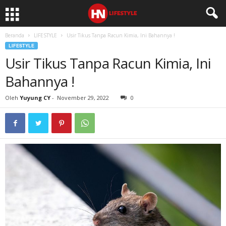
Beranda
LIFESTYLE
Usir Tikus Tanpa Racun Kimia, Ini Bahannya !
LIFESTYLE
Usir Tikus Tanpa Racun Kimia, Ini
Bahannya !
Oleh
Yuyung CY
-
November 29, 2022
0