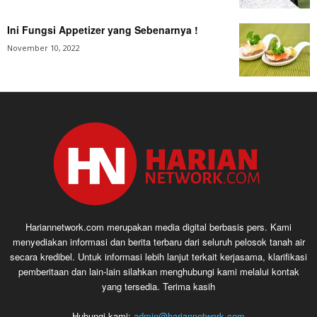
Ini Fungsi Appetizer yang Sebenarnya !
November 10, 2022
Hariannetwork.com merupakan media digital berbasis pers. Kami
menyediakan informasi dan berita terbaru dari seluruh pelosok tanah air
secara kredibel. Untuk informasi lebih lanjut terkait kerjasama, klarifikasi
pemberitaan dan lain-lain silahkan menghubungi kami melalui kontak
yang tersedia. Terima kasih
Hubungi kami:
admin@hariannetwork.com