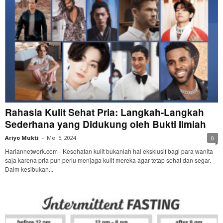
Rahasia Kulit Sehat Pria: Langkah-Langkah
Sederhana yang Didukung oleh Bukti Ilmiah
Ariyo Mukti
-
Mei 5, 2024
0
Hariannetwork.com - Kesehatan kulit bukanlah hal eksklusif bagi para wanita
saja karena pria pun perlu menjaga kulit mereka agar tetap sehat dan segar.
Dalm kesibukan...