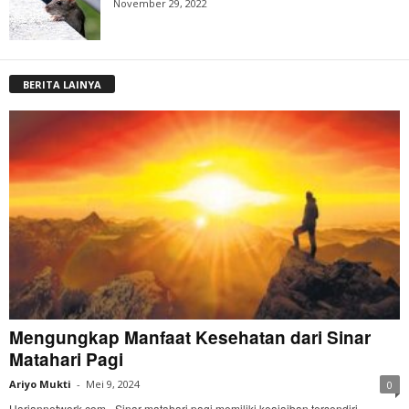
November 29, 2022
BERITA LAINYA
Mengungkap Manfaat Kesehatan dari Sinar
Matahari Pagi
Ariyo Mukti
-
Mei 9, 2024
0
Hariannetwork.com - Sinar matahari pagi memiliki keajaiban tersendiri