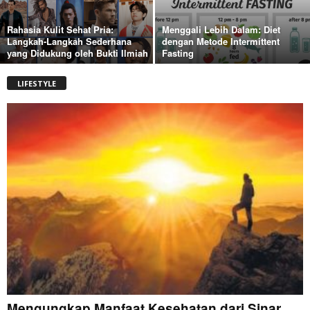
Rahasia Kulit Sehat Pria:
Menggali Lebih Dalam: Diet
Langkah-Langkah Sederhana
dengan Metode Intermittent
yang Didukung oleh Bukti Ilmiah
Fasting
LIFESTYLE
Mengungkap Manfaat Kesehatan dari Sinar