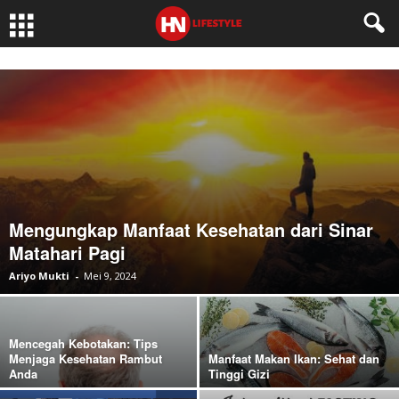
Mengungkap Manfaat Kesehatan dari Sinar
Matahari Pagi
Ariyo Mukti
-
Mei 9, 2024
Mencegah Kebotakan: Tips
Menjaga Kesehatan Rambut
Manfaat Makan Ikan: Sehat dan
Anda
Tinggi Gizi