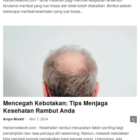
terutama manfaat yang luar biasa dan tidak boleh diabaikan. Berikut adalah
beberapa manfaat kesehatan yang luar biasa...
Mencegah Kebotakan: Tips Menjaga
Kesehatan Rambut Anda
Ariyo Mukti
-
Mei 7, 2024
0
Hariannetwork.com - Kesehatan rambut merupakan faktor penting bagi
penampilan dan rasa percaya diri seseorang. Namun, masalah kebotakan
bisa menjadi momok menakutkan bagi banyak orang. Untungnya, ada...