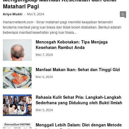
Matahari Pagi
Ariyo Mukti
-
Mei 9, 2024
0
Hariannetwork.com - Sinar matahari pagi memiliki keajaiban tersendiri
terutama manfaat yang luar biasa dan tidak boleh diabaikan. Berikut adalah
beberapa manfaat kesehatan yang luar biasa...
Mencegah Kebotakan: Tips Menjaga
Kesehatan Rambut Anda
Mei 7, 2024
Manfaat Makan Ikan: Sehat dan Tinggi Gizi
Mei 6, 2024
Rahasia Kulit Sehat Pria: Langkah-Langkah
Sederhana yang Didukung oleh Bukti Ilmiah
Mei 5, 2024
Menggali Lebih Dalam: Diet dengan Metode