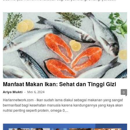
Manfaat Makan Ikan: Sehat dan Tinggi Gizi
Ariyo Mukti
-
Mei 6, 2024
0
Hariannetwork.com - Ikan sudah lama diakui sebagai makanan yang sangat
bermanfaat bagi kesehatan manusia karena kandungannya yang kaya akan
nutrisi penting seperti protein, omega-3,...