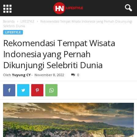
Beranda
LIFESTYLE
Rekomendasi Tempat Wisata Indonesia yang Pernah Dikunjungi
Selebriti Dunia
LIFESTYLE
Rekomendasi Tempat Wisata
Indonesia yang Pernah
Dikunjungi Selebriti Dunia
Oleh
Yuyung CY
-
November 8, 2022
0