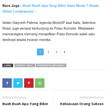
Baca Juga :
Buah Buah Apa Yang Bikin Awet Muda ? Simak
Daftar Lengkapnya !
Selain Gwyneth Paltrow, legenda MotoGP asal Italia, Valentino
Rossi, juga sempat berkunjung ke Pulau Komodo. Wisatawan
mancanegara memang menjadikan Pulau Komodo salah satu
destinasi wisata incaran mereka.
1
2
3
LABEL
WISATA LOKAL
WONDERFULINDONESIA
Artikel sebelumya
Artikel berikutnya
Buah Buah Apa Yang Bikin
Kebiasaan Orang Sukses