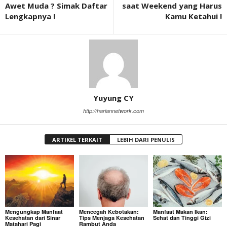
Awet Muda ? Simak Daftar
saat Weekend yang Harus
Lengkapnya !
Kamu Ketahui !
Yuyung CY
http://hariannetwork.com
ARTIKEL TERKAIT
LEBIH DARI PENULIS
Mengungkap Manfaat
Mencegah Kebotakan:
Manfaat Makan Ikan:
Kesehatan dari Sinar
Tips Menjaga Kesehatan
Sehat dan Tinggi Gizi
Matahari Pagi
Rambut Anda