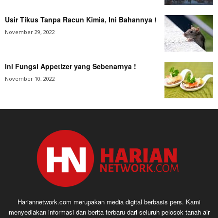
Usir Tikus Tanpa Racun Kimia, Ini Bahannya !
November 29, 2022
Ini Fungsi Appetizer yang Sebenarnya !
November 10, 2022
Hariannetwork.com merupakan media digital berbasis pers. Kami
menyediakan informasi dan berita terbaru dari seluruh pelosok tanah air