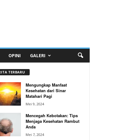
OPINI
GALERI
RITA TERBARU
Mengungkap Manfaat
Kesehatan dari Sinar
Matahari Pagi
Mei 9, 2024
Mencegah Kebotakan: Tips
Menjaga Kesehatan Rambut
Anda
Mei 7, 2024