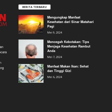
BERITA TERBARU
Mengungkap Manfaat
Kesehatan dari Sinar Matahari
Pagi
Mei 9, 2024
Mencegah Kebotakan: Tips
Menjaga Kesehatan Rambut
dan
Anda
ecara
Mei 7, 2024
n
Manfaat Makan Ikan: Sehat
ang
dan Tinggi Gizi
Mei 6, 2024