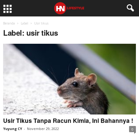
Beranda
Label
Usir tikus
Label: usir tikus
Usir Tikus Tanpa Racun Kimia, Ini Bahannya !
Yuyung CY
-
November 29, 2022
0