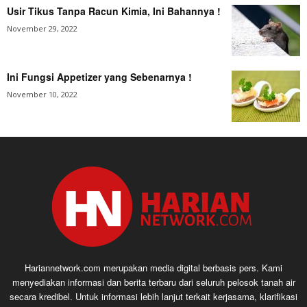
Usir Tikus Tanpa Racun Kimia, Ini Bahannya !
November 29, 2022
Ini Fungsi Appetizer yang Sebenarnya !
November 10, 2022
Hariannetwork.com merupakan media digital berbasis pers. Kami
menyediakan informasi dan berita terbaru dari seluruh pelosok tanah air
secara kredibel. Untuk informasi lebih lanjut terkait kerjasama, klarifikasi