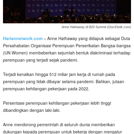
Anne Hathaway di B20 Summit (Doc/Detik.com)
Hariannetwork.com
– Anne Hathaway yang didapuk sebagai Duta
Persahabatan Organisasi Perempuan Perserikatan Bangsa-bangsa
(UN Women) membeberkan sejumlah bentuk diskriminasi terhadap
perempuan yang terjadi sejak pandemi.
Terjadi kenaikan hingga 512 miliar jam kerja di rumah pada
perempuan yang tidak dibayar selama pandemi. Bahkan, jutaan
perempuan kehilangan pekerjaan pada 2022.
Persentase perempuan kehilangan pekerjaan lebih tinggi
dibandingkan dengan laki-laki.
Anne mendorong pemerintah di seluruh dunia memberikan
dukungan kepada perempuan untuk bekerja dengan mengatur