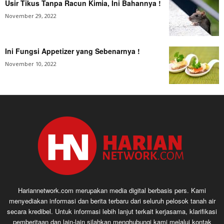
Usir Tikus Tanpa Racun Kimia, Ini Bahannya !
November 29, 2022
Ini Fungsi Appetizer yang Sebenarnya !
November 10, 2022
Hariannetwork.com merupakan media digital berbasis pers. Kami
menyediakan informasi dan berita terbaru dari seluruh pelosok tanah air
secara kredibel. Untuk informasi lebih lanjut terkait kerjasama, klarifikasi
pemberitaan dan lain-lain silahkan menghubungi kami melalui kontak