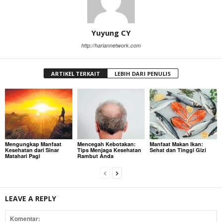
Yuyung CY
http://hariannetwork.com
ARTIKEL TERKAIT
LEBIH DARI PENULIS
Mengungkap Manfaat
Mencegah Kebotakan:
Manfaat Makan Ikan:
Kesehatan dari Sinar
Tips Menjaga Kesehatan
Sehat dan Tinggi Gizi
Matahari Pagi
Rambut Anda
LEAVE A REPLY