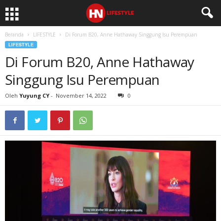
Beranda
LIFESTYLE
Di Forum B20, Anne Hathaway Singgung Isu Perempuan
LIFESTYLE
Di Forum B20, Anne Hathaway
Singgung Isu Perempuan
Oleh
Yuyung CY
-
November 14, 2022
0