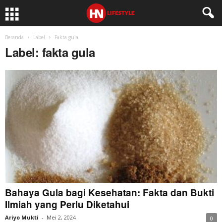
Beranda
Label
Fakta gula
Label: fakta gula
Bahaya Gula bagi Kesehatan: Fakta dan Bukti
Ilmiah yang Perlu Diketahui
Ariyo Mukti
-
Mei 2, 2024
0