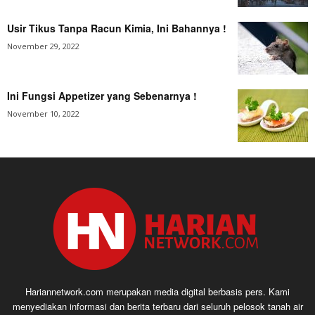
Usir Tikus Tanpa Racun Kimia, Ini Bahannya !
November 29, 2022
Ini Fungsi Appetizer yang Sebenarnya !
November 10, 2022
Hariannetwork.com merupakan media digital berbasis pers. Kami
menyediakan informasi dan berita terbaru dari seluruh pelosok tanah air