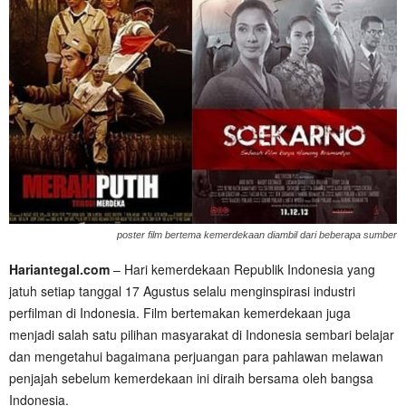
poster film bertema kemerdekaan diambil dari beberapa sumber
Hariantegal.com
– Hari kemerdekaan Republik Indonesia yang
jatuh setiap tanggal 17 Agustus selalu menginspirasi industri
perfilman di Indonesia. Film bertemakan kemerdekaan juga
menjadi salah satu pilihan masyarakat di Indonesia sembari belajar
dan mengetahui bagaimana perjuangan para pahlawan melawan
penjajah sebelum kemerdekaan ini diraih bersama oleh bangsa
Indonesia.