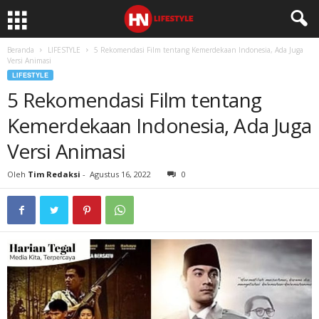
Beranda
LIFESTYLE
5 Rekomendasi Film tentang Kemerdekaan Indonesia, Ada Juga
Versi Animasi
LIFESTYLE
5 Rekomendasi Film tentang
Kemerdekaan Indonesia, Ada Juga
Versi Animasi
Oleh
Tim Redaksi
-
Agustus 16, 2022
0