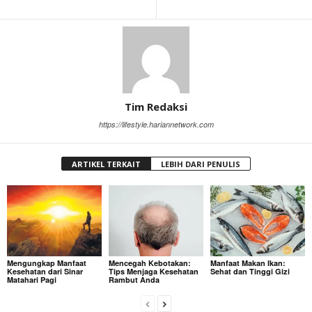
Tim Redaksi
https://lifestyle.hariannetwork.com
ARTIKEL TERKAIT
LEBIH DARI PENULIS
Mengungkap Manfaat
Mencegah Kebotakan:
Manfaat Makan Ikan:
Kesehatan dari Sinar
Tips Menjaga Kesehatan
Sehat dan Tinggi Gizi
Matahari Pagi
Rambut Anda