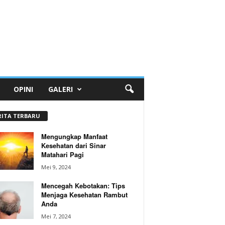
OPINI
GALERI
RITA TERBARU
Mengungkap Manfaat
Kesehatan dari Sinar
Matahari Pagi
Mei 9, 2024
Mencegah Kebotakan: Tips
Menjaga Kesehatan Rambut
Anda
Mei 7, 2024