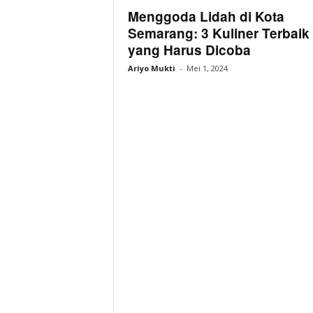
r
Menggoda Lidah di Kota
k
Semarang: 3 Kuliner Terbaik
yang Harus Dicoba
Ariyo Mukti
-
Mei 1, 2024