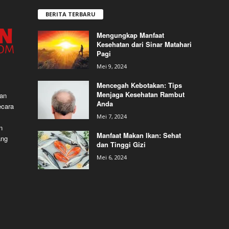
BERITA TERBARU
Mengungkap Manfaat
Kesehatan dari Sinar Matahari
Pagi
Mei 9, 2024
Mencegah Kebotakan: Tips
Menjaga Kesehatan Rambut
dan
Anda
ecara
Mei 7, 2024
n
Manfaat Makan Ikan: Sehat
ang
dan Tinggi Gizi
Mei 6, 2024