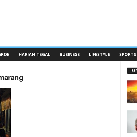
GROE
HARIAN TEGAL
BUSINESS
LIFESTYLE
SPORTS
BE
emarang