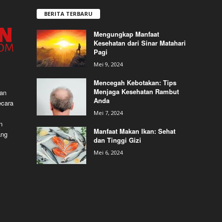
BERITA TERBARU
Mengungkap Manfaat
Kesehatan dari Sinar Matahari
Pagi
Mei 9, 2024
Mencegah Kebotakan: Tips
Menjaga Kesehatan Rambut
dan
Anda
ecara
Mei 7, 2024
n
Manfaat Makan Ikan: Sehat
ang
dan Tinggi Gizi
Mei 6, 2024