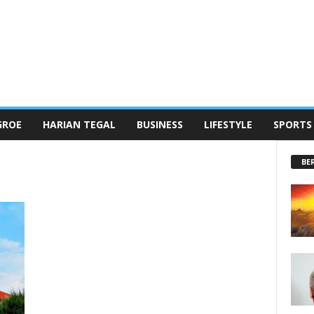
GROE
HARIAN TEGAL
BUSINESS
LIFESTYLE
SPORTS
BE