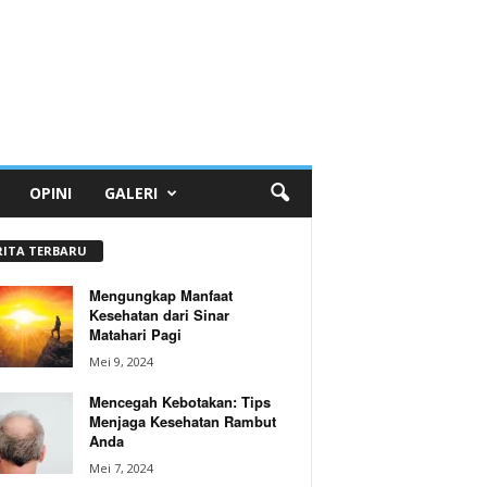
OPINI
GALERI
RITA TERBARU
Mengungkap Manfaat
Kesehatan dari Sinar
Matahari Pagi
Mei 9, 2024
Mencegah Kebotakan: Tips
Menjaga Kesehatan Rambut
Anda
Mei 7, 2024