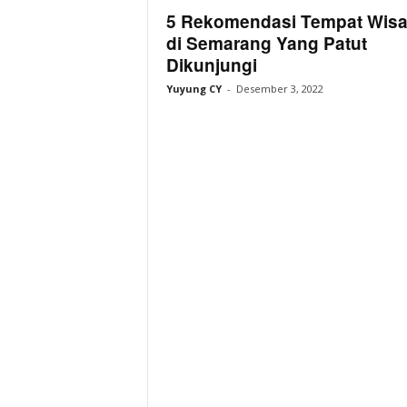
r
5 Rekomendasi Tempat Wisa
k
di Semarang Yang Patut
Dikunjungi
Yuyung CY
-
Desember 3, 2022