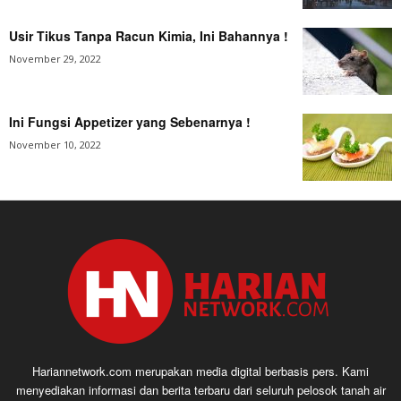
Usir Tikus Tanpa Racun Kimia, Ini Bahannya !
November 29, 2022
Ini Fungsi Appetizer yang Sebenarnya !
November 10, 2022
Hariannetwork.com merupakan media digital berbasis pers. Kami
menyediakan informasi dan berita terbaru dari seluruh pelosok tanah air