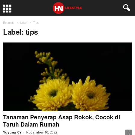
Beranda
Label
Tips
Label: tips
Tanaman Penyerap Asap Rokok, Cocok di
Taruh Dalam Rumah
Yuyung CY
-
November 10, 2022
0