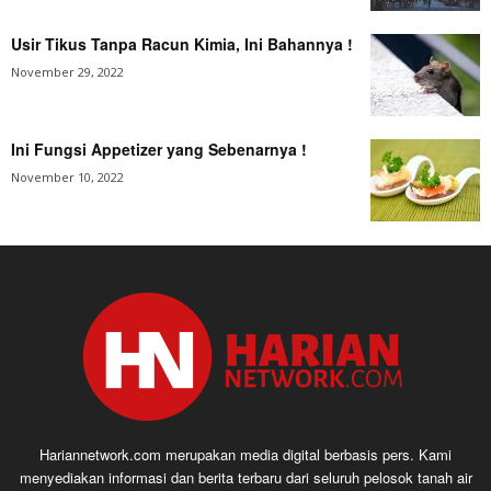
Usir Tikus Tanpa Racun Kimia, Ini Bahannya !
November 29, 2022
Ini Fungsi Appetizer yang Sebenarnya !
November 10, 2022
Hariannetwork.com merupakan media digital berbasis pers. Kami
menyediakan informasi dan berita terbaru dari seluruh pelosok tanah air