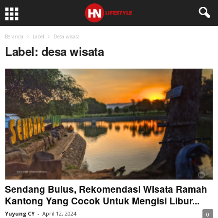
Beranda
Label
Desa wisata
Label: desa wisata
Sendang Bulus, Rekomendasi Wisata Ramah
Kantong Yang Cocok Untuk Mengisi Libur...
Yuyung CY
-
April 12, 2024
0