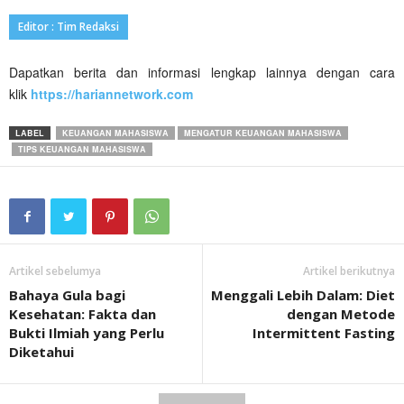
Editor : Tim Redaksi
Dapatkan berita dan informasi lengkap lainnya dengan cara
klik
https://hariannetwork.com
LABEL
KEUANGAN MAHASISWA
MENGATUR KEUANGAN MAHASISWA
TIPS KEUANGAN MAHASISWA
Artikel sebelumya
Artikel berikutnya
Bahaya Gula bagi
Menggali Lebih Dalam: Diet
Kesehatan: Fakta dan
dengan Metode
Bukti Ilmiah yang Perlu
Intermittent Fasting
Diketahui