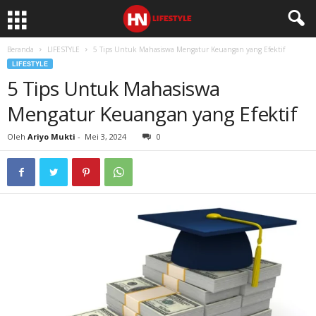
Beranda
LIFESTYLE
5 Tips Untuk Mahasiswa Mengatur Keuangan yang Efektif
LIFESTYLE
5 Tips Untuk Mahasiswa
Mengatur Keuangan yang Efektif
Oleh
Ariyo Mukti
-
Mei 3, 2024
0