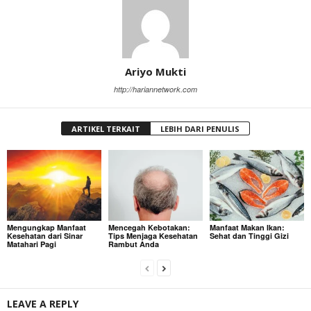
Ariyo Mukti
http://hariannetwork.com
ARTIKEL TERKAIT
LEBIH DARI PENULIS
Mengungkap Manfaat
Mencegah Kebotakan:
Manfaat Makan Ikan:
Kesehatan dari Sinar
Tips Menjaga Kesehatan
Sehat dan Tinggi Gizi
Matahari Pagi
Rambut Anda
LEAVE A REPLY